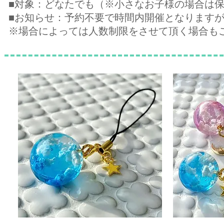
■対象：どなたでも（※小さなお子様の場合は
■お知らせ：予約不要で時間内開催となります
​※場合によっては人数制限をさせて頂く場合も