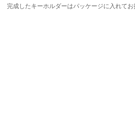
完成したキーホルダーは
​パッケージに入れて