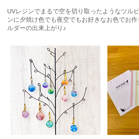
​UVレジンでまるで空を切り取ったようなツル
ンに夕焼け色でも夜空でもお好きなお色でお作
ルダーの出来上がり♪