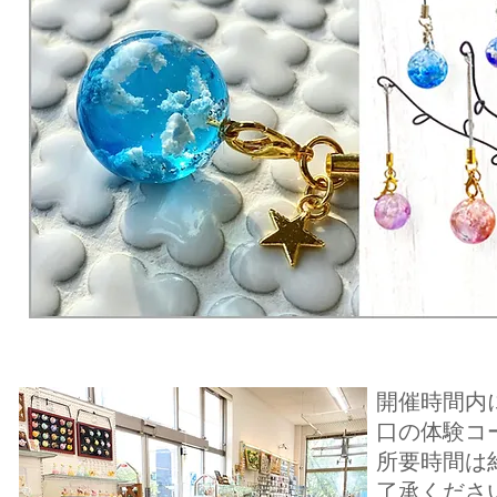
開催時間内
口の体験コ
​所要時間
了承くださ