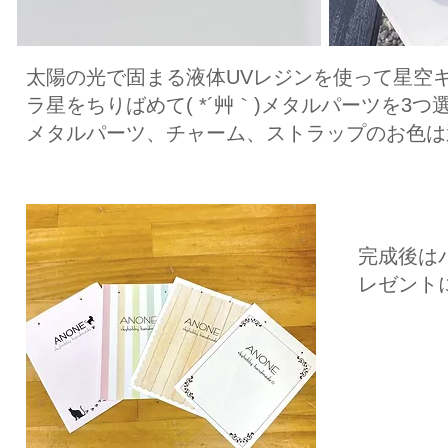
太陽の光で固まる液体UVレジンを使って星空
ラ星をちりばめて( *´艸｀)メタルパーツを3
メタルパーツ、チャーム、ストラップのお色は
​完成後
レゼント