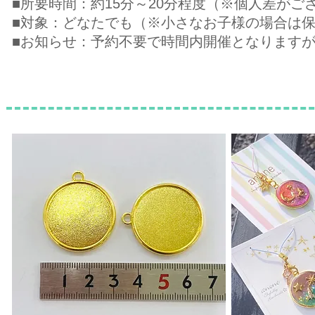
■所要時間：約15分～20分程度（※個人差がご
■対象：どなたでも（※小さなお子様の場合は
■お知らせ：予約不要で時間内開催となります