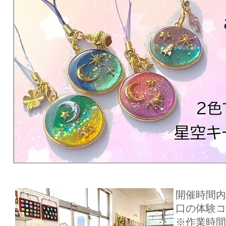
開催時間内
口の体験コ
​※作業時