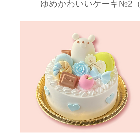
​ゆめかわいいケーキ№2（