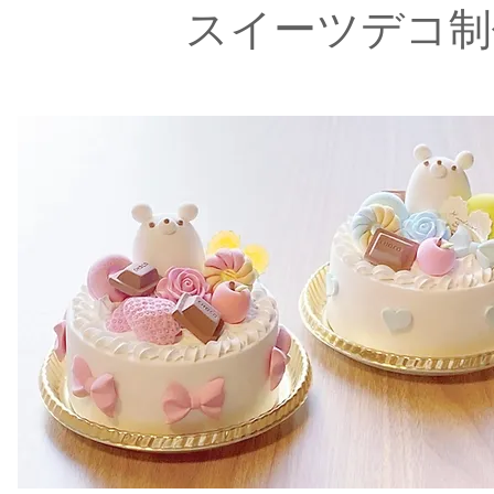
スイーツデコ制