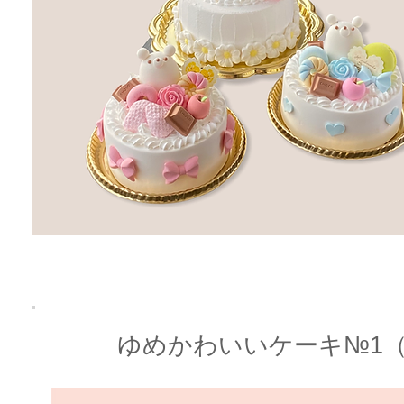
​ゆめかわいいケーキ№1（