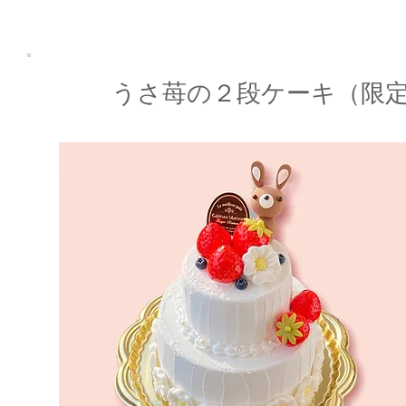
​うさ苺の２段ケーキ（限定