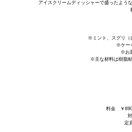
アイスクリームディッシャーで盛ったよう
※ミント、スグリ（
※ケー
※お
※主な材料は樹脂
料金 ￥89
対
定