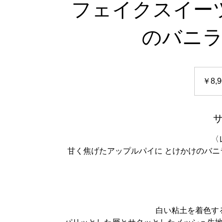
フェイクスイー
のバニ
8,900
円
￥8,9
〈
甘く焦げたアップルパイに とけかけのバ
白い粘土を着色す