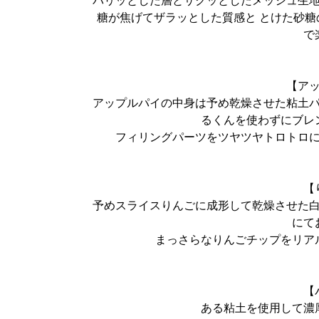
パリッとした層とサクッとしたメッシュ生
糖が焦げてザラッとした質感と とけた砂
で
【ア
アップルパイの中身は予め乾燥させた粘土
るくんを使わずにブレ
フィリングパーツをツヤツヤトロトロ
【
予めスライスりんごに成形して乾燥させた
にて
まっさらなりんごチップをリア
【
ある粘土を使用して濃