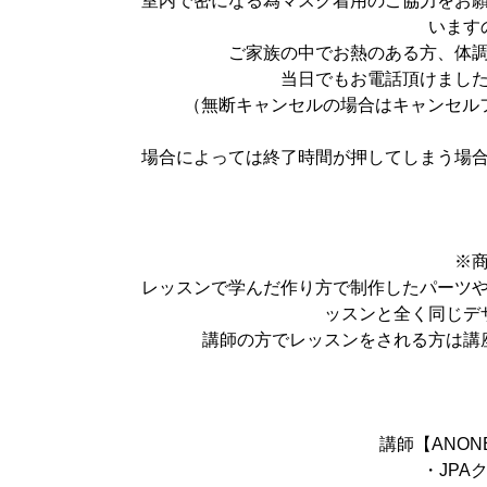
室内で密になる為マスク着用のご協力をお
います
ご家族の中でお熱のある方、体
当日でもお電話頂けまし
（無断キャンセルの場合はキャンセル
場合によっては終了時間が押してしまう場
※
レッスンで学んだ作り方で制作したパーツ
ッスンと全く同じデ
講師の方でレッスンをされる方は講
講師【ANO
・JPA