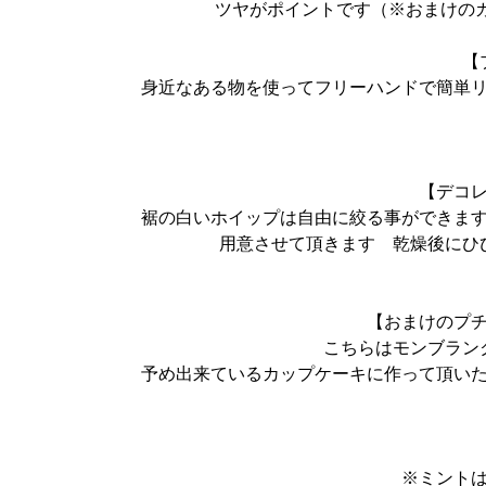
ツヤがポイントです（※おまけの
【
身近なある物を使ってフリーハンドで簡単
【デコ
裾の白いホイップは自由に絞る事ができま
用意させて頂きます 乾燥後にひ
【おまけのプ
こちらはモンブラン
予め出来ているカップケーキに作って頂い
※ミント