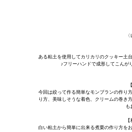
〈
ある粘土を使用してカリカリのクッキー土
♪フリーハンドで成形してこんが
今回は絞って作る簡単なモンブランの作り
り方、美味しそうな着色、クリームの巻き
も
【
白い粘土から簡単に出来る煮栗の作り方を