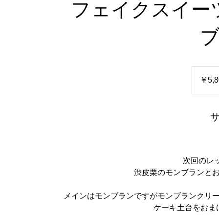
フェイクスイー
5,800
円
￥5,8
次回のレ
渋皮栗のモンブランと
メインはモンブランですがモンブランクリ
ケーキ土台をおま