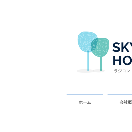
SK
HO
ラジコン
ホーム
会社概