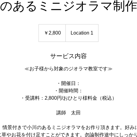
川のあるミニジオラマ制作
2,800
円
￥2,800
Location 1
サービス内容
≪お子様から対象のジオラマ教室です≫
・開催日：
・開催時間：
・受講料：2,800円/おひとり様料金（税込）
講師 太田
、情景付きで小川のあるミニジオラマをお作り頂きます。好み
に草やお花を付け足すことができます。勿論制作途中にしっか