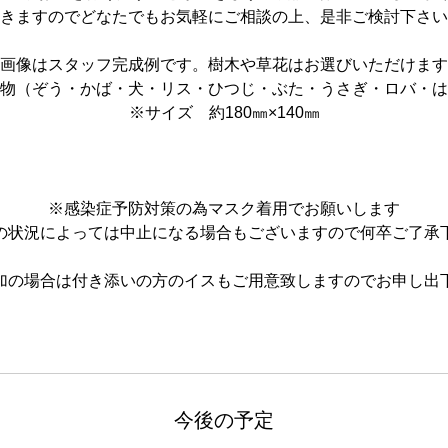
きますのでどなたでもお気軽に​ご相談の上、是非ご検討下さ
画像はスタッフ完成例です。樹木や草花はお選びいただけます
物（ぞう・かば・犬・リス・ひつじ・ぶた・うさぎ・ロバ・は
※サイズ 約180㎜×140㎜
※感染症予防対策の為マスク着用でお願いします
の状況によっては中止になる場合もございますので何卒ご了承
加の場合は付き添いの方のイスもご用意致しますのでお申し出
今後の予定