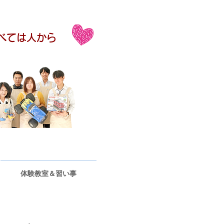
すべては人から
体験教室＆習い事