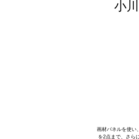
小
画材パネルを使い
を2点まで、さら