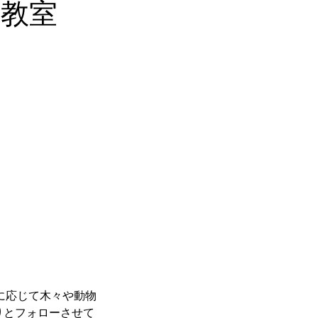
教室
に応じて木々や動物
りとフォローさせて