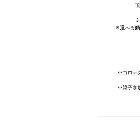
頂
※
※選べる動
※コロナ
※親子参