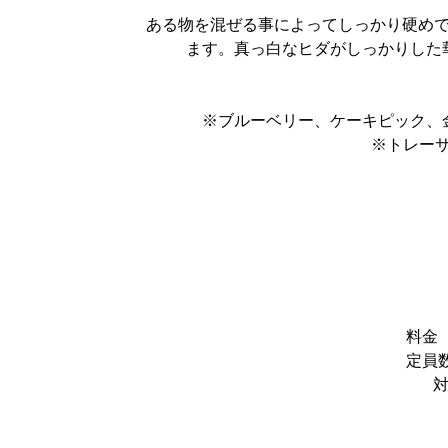
ある物を混ぜる事によってしっかり硬めで
ます。真っ白なヒダがしっかりした
※ブルーベリー、ケーキピック、
※トレーサイ
料金 
定員
対