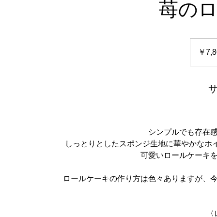
苺の
7,800
円
￥7,8
シンプルでも存在
しっとりとしたスポンジ生地に華やかなホ
可愛いロールケーキ
ロールケーキの作り方は色々ありますが、
〈