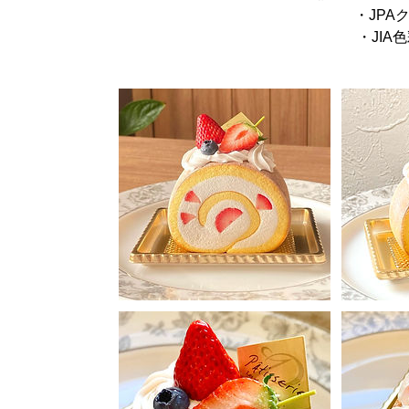
・JPA
・JIA